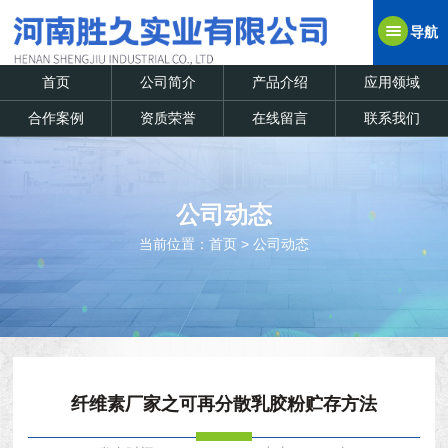
导航
首页
公司简介
产品介绍
应用领域
合作案例
资质荣誉
在线留言
联系我们
公司动态
当前位置：
首页
>
公司动态
纤维素厂家之可再分散乳胶粉贮存方法