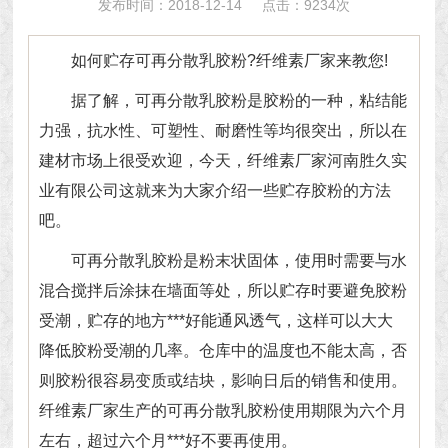
发布时间：2018-12-14
点击：9234次
如何贮存可再分散乳胶粉?
纤维素厂家
来教您!
据了解，可再分散乳胶粉是胶粉的一种，粘结能
力强，抗水性、可塑性、耐磨性等均很突出，所以在
建材市场上很受欢迎，今天，纤维素厂家河南胜久实
业有限公司这就来为大家介绍一些贮存胶粉的方法
吧。
可再分散乳胶粉是粉末状固体，使用时需要与水
混合搅拌后涂抹在墙面等处，所以贮存时要避免胶粉
受潮，贮存的地方***好能通风透气，这样可以大大
降低胶粉受潮的几率。仓库中的温度也不能太高，否
则胶粉很容易变质或结块，影响日后的销售和使用。
纤维素厂家生产的可再分散乳胶粉使用期限为六个月
左右，超过六个月***好不要再使用。