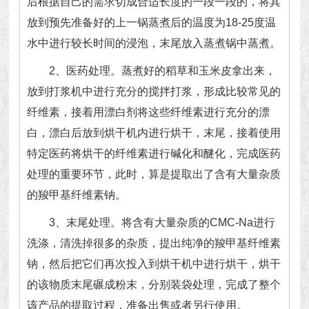
后根据自己的需求切成合适长度的一段一段的，将其
放到预先准备好的上一锅蒸煮后的温度为18-25度温
水中进行较长时间的浸泡，末尾放入蒸煮锅中蒸煮。
2、医药处理。蒸煮好的稻草和玉米皮拿出来，
放到打浆机中进行充分的搅拌打浆，形成比较常见的
纤维素，接着用漂白剂将这些纤维素进行充分的漂
白，漂白后放到烘干机内进行烘干，末尾，接着使用
特定医药将烘干的纤维素进行碱化和醚化，完成医药
处理的重要环节，此时，算是提取出了含有大量杂质
的羧甲基纤维素钠。
3、末尾处理。将含有大量杂质的CMC-Na进行
洗涤，清洗掉很多的杂质，提出纯净的羧甲基纤维素
钠，然后把它们再次投入到烘干机中进行烘干，烘干
的该物质末尾碾成粉末，分别装袋处理，完成了整个
该产品的提取过程，准备出售或者另行使用。