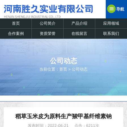
导航
首页
公司简介
产品介绍
应用领域
合作案例
资质荣誉
在线留言
联系我们
公司动态
当前位置：
首页
>
公司动态
稻草玉米皮为原料生产羧甲基纤维素钠
发布时间：2022-06-21
点击：6211次