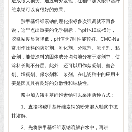
造成很大损失。通过研究发现，在釉中加入羧甲基纤
维素钠可以有很好的效果。
羧甲基纤维素钠的理化指标多次强调就不再多
说，这里点出重要的化学指标，当pH>10或<5时，
胶浆粘度显著降低，pH值为7时性能较好。CMC-Na
常用作涂料的防沉剂、乳化剂、分散剂、流平剂、粘
合剂，能使涂料的固体成分均匀地分布于溶剂中，使
涂料长期不分层。此外，还可以用作絮凝剂、螯合
剂、增稠剂、保水剂和上浆剂。在电瓷釉中的应用主
要是因其具有良好的分散性和结核性。
浆中加入羧甲基纤维素钠可以采用两种方式：
1、直接将羧甲基纤维素钠的粉末混入釉浆中搅
拌溶解。
2、先将羧甲基纤维素钠溶解在水中，再讲