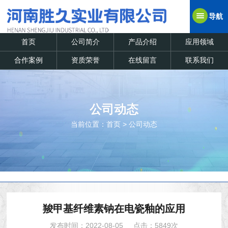
导航
首页
公司简介
产品介绍
应用领域
合作案例
资质荣誉
在线留言
联系我们
公司动态
当前位置：
首页
>
公司动态
羧甲基纤维素钠在电瓷釉的应用
发布时间：2022-08-05
点击：5849次