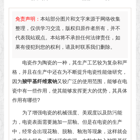
免责声明：
本站部分图片和文字来源于网络收集
整理，仅供学习交流，版权归原作者所有，并不
代表我站观点。本站将不承担任何法律责任，如
果有侵犯到您的权利，请及时联系我们删除。
电瓷作为陶瓷的一种，其生产工艺较为复杂和严
格，并且在生产中还在为不断提升电瓷性能做研究，
因为
羧甲基纤维素钠
又较广泛的使用范围，能够在电
瓷中有一些作用，使其能够发挥更大的优势，其具体
作用有哪些?
为了增强电瓷的机械强度、美观度以及防污能
力，电瓷表面需要施加一层釉。但是在电瓷的生产
中，经常会出现花釉、脱釉、釉泡等现象，这样就会