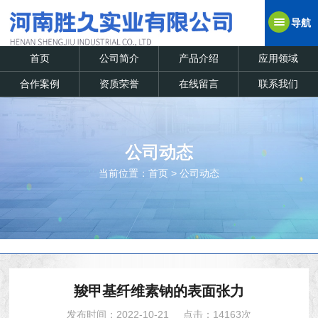
导航
首页
公司简介
产品介绍
应用领域
合作案例
资质荣誉
在线留言
联系我们
公司动态
当前位置：
首页
>
公司动态
羧甲基纤维素钠的表面张力
发布时间：2022-10-21
点击：14163次