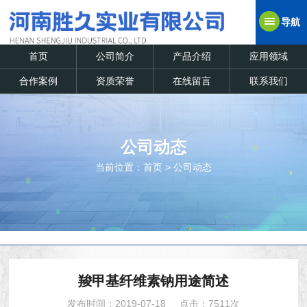
导航
首页
公司简介
产品介绍
应用领域
合作案例
资质荣誉
在线留言
联系我们
公司动态
当前位置：
首页
>
公司动态
羧甲基纤维素钠用途简述
发布时间：2019-07-18
点击：7511次