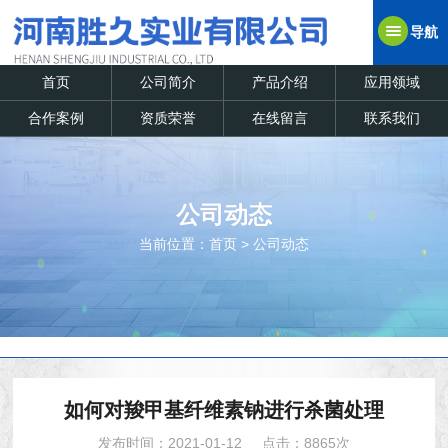
导航
首页
公司简介
产品介绍
应用领域
合作案例
资质荣誉
在线留言
联系我们
公司动态
当前位置：
首页
>
公司动态
如何对羧甲基纤维素钠进行杀菌处理
发布时间：2021-01-12
点击：8865次