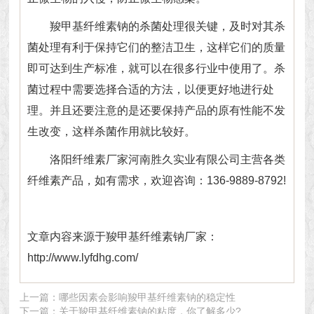
羧甲基纤维素钠的杀菌处理很关键，及时对其杀
菌处理有利于保持它们的整洁卫生，这样它们的质量
即可达到生产标准，就可以在很多行业中使用了。杀
菌过程中需要选择合适的方法，以便更好地进行处
理。并且还要注意的是还要保持产品的原有性能不发
生改变，这样杀菌作用就比较好。
洛阳
纤维素厂家
河南胜久实业有限公司主营各类
纤维素产品，如有需求，欢迎咨询：136-9889-8792!
文章内容来源于羧甲基纤维素钠厂家：
http://www.lyfdhg.com/
上一篇：
哪些因素会影响羧甲基纤维素钠的稳定性
下一篇：
关于羧甲基纤维素钠的粘度，你了解多少?