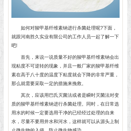
如何对
羧甲基纤维素钠
进行杀菌处理呢?下面，
就跟河南胜久实业有限公司的工作人员一起了解一下
吧!
首先，来说一说质量不好的羧甲基纤维素钠会出
现粘度不可逆转的现象，并且一般厂家的羧甲基纤维
素在高于八十度的温度下粘度就会下降的非常严重，
那么就需要采取一定的措施来挽救。
其次，应该用巴氏灭菌法或者是瞬时灭菌法对变
质的羧甲基纤维素钠进行杀菌处理。同时，在日常选
用水的时候一定要选用干净的已经经过处理的自来
水，尽量不要用井水和河水，这样就可以从源头上制
止微生物的入侵，防止微生物感染。