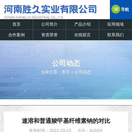
导航
首页
公司简介
产品介绍
应用领域
合作案例
资质荣誉
在线留言
联系我们
公司动态
当前位置：
首页
>
公司动态
速溶和普通羧甲基纤维素钠的对比
发布时间：2021-10-12
点击：8103次