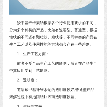
羧甲基纤维素钠
根据各个行业使用要求的不同，
分为多个种类的产品，比如有速溶型、普通型，根据
性状的不同还有颗粒状、粉状等，不同种类的产品在
生产工艺以及使用性能等方法都会存在一些差别。
1、生产工艺方面：
前者不受产品生产工艺的影响，后者在产品生产
中其应用受到工艺影响。
2、透明度：
速溶羧甲基纤维素钠的透明度较好;普通型产品
溶解过程中有抱团结块因而透明度较差。
3、溶解性方面：