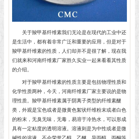
关于羧甲基纤维素我们无论是在现代的工业中还
是生活中，都有着非常广泛和重要的应用，但是对于
羧甲基纤维素的性质，人们却并不是很了解，现在我
们就来和
河南纤维素厂家
胜久实业一起来看看其性质
的介绍。
对于羧甲基纤维素的性质主要是包括物理性质和
化学性质两种，今天，河南纤维素厂家主要说的是物
理性质。羧甲基纤维素属于阴离子类型的纤维素醚
类，外观是宝色或者是微黄色絮状纤维粉末或者白色
的粉末，无臭无味，无毒，易溶于冷热水，可以形成
具有一定粘度的透明溶液。溶液则是为中性或者是微
碱性的溶液，不会荣誉乙醇、乙醚、异丙醇、丙酮等