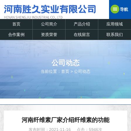
导航
首页
公司简介
产品介绍
应用领域
合作案例
资质荣誉
在线留言
联系我们
公司动态
当前位置：
首页
>
公司动态
河南纤维素厂家介绍纤维素的功能
发布时间：2021-11-16
点击：5946次