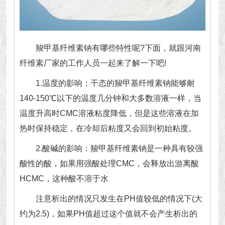
羧甲基纤维素钠
有哪些特性呢?下面，就跟河南
纤维素厂家的工作人员一起来了解一下吧!
1.温度的影响：干态的羧甲基纤维素钠能够耐
140-150℃以下的温度几分钟和大多数溶液一样，当
温度升高时CMC溶液粘度降低，但是这些溶液在加
热时保持稳定，在冷却后粘度又会回到初始粘度。
2.酸碱的影响：羧甲基纤维素钠是一种具有较强
酸性的酸，如果用强酸处理CMC，会释放出游离酸
HCMC，这种酸不溶于水
注意析出的情况只发生在PH值较低的情况下(大
约为2.5)，如果PH值超过这个值就不会产生析出的