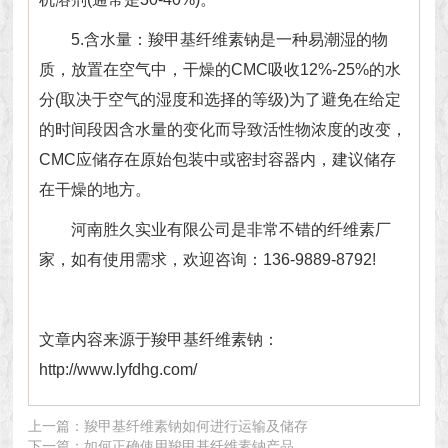
5.含水量：羧甲基纤维素钠是一种易潮湿的物
质，放置在空气中，干燥的CMC吸收12%-25%的水
分(取决于空气的湿度和选择的等级)为了避免在给定
的时间段因含水量的变化而导致活性物浓度的改变，
CMC应储存在原始包装中或密封容器内，建议储存
在干燥的地方。
河南胜久实业有限公司是非常不错的
纤维素厂
家
，如有使用需求，欢迎咨询：136-9889-8792!
文章内容来源于羧甲基纤维素钠：
http://www.lyfdhg.com/
上一篇：
羧甲基纤维素钠如何进行运输及储存
下一篇：
如何正确使用羧甲基纤维素钠产品