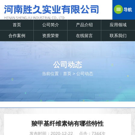
导航
首页
公司简介
产品介绍
应用领域
合作案例
资质荣誉
在线留言
联系我们
公司动态
当前位置：
首页
>
公司动态
羧甲基纤维素钠有哪些特性
发布时间：2020-12-22
点击：7344次