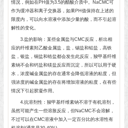
情况，例如在PH值为3.5的醋酸介质中。NaCMC可
作为缓冲器和离子交换器，如果PH值保持在上述的
限度内，可以向水溶液中添加少量的酸，而不引起溶
解性的变化。
3.盐的影响：某些金属盐与CMC反应，析出相
应的纤维素羟乙酸金属盐，盐，锡盐和铅盐，高铁
盐，银盐，铜盐和锆盐都会发生此反应，羧甲基纤维
素钠不会和钙盐和镁盐反应而沉淀，所以可以用于硬
水，浓度碱金属盐的存在通常会降低溶液的粘度，但
强浓度的碱金属盐的存在将增加溶液的粘度，在有些
情况下引起胶凝作用。
4.抗溶剂性：羧甲基纤维素钠不溶于有机溶剂，
虽然可能产生一些溶胀反应，但NaCMC不会溶解，
不过可以在CMC溶液中加入一定百分比的水溶性有
机溶剂(通常是30-40%)。